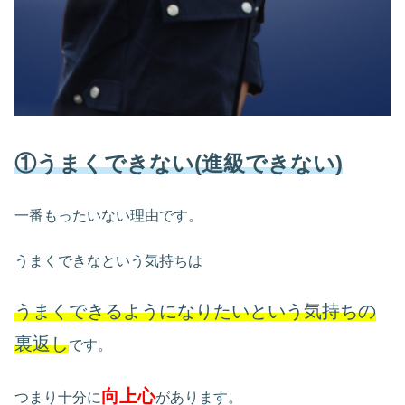
①うまくできない(進級できない)
一番もったいない理由です。
うまくできなという気持ちは
うまくできるようになりたいという気持ちの
裏返し
です。
向上心
つまり十分に
があります。