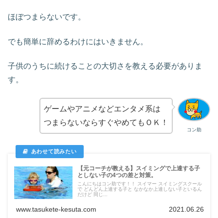
ほぼつまらないです。
でも簡単に辞めるわけにはいきません。
子供のうちに続けることの大切さを教える必要がありま
す。
ゲームやアニメなどエンタメ系は
つまらないならすぐやめてもＯＫ！
コン助
【元コーチが教える】スイミングで上達する子
としない子の4つの差と対策。
こんにちはコン助です！！ スイマー スイミングスクール
で どんどん上達する子と なかなか上達しない子といるん
だけど 同じ...
www.tasukete-kesuta.com
2021.06.26