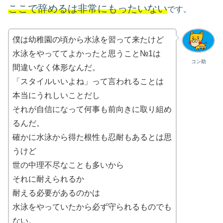
ここで辞めるは非常にもったいない
です。
僕は幼稚園の頃から水泳を習って来たけど
水泳をやっててよかったと思うこと№1は
コン助
間違いなく体形なんだ。
「スタイルいいよね」って言われることは
本当にうれしいことだし
それが自信になって何事も前向きに取り組め
るんだ。
確かに水泳から得た根性も忍耐もあるとは思
うけど
世の中理不尽なことも多いから
それに耐えられるか
耐える必要があるのかは
水泳をやっていたから必ず守られるものでも
ない。