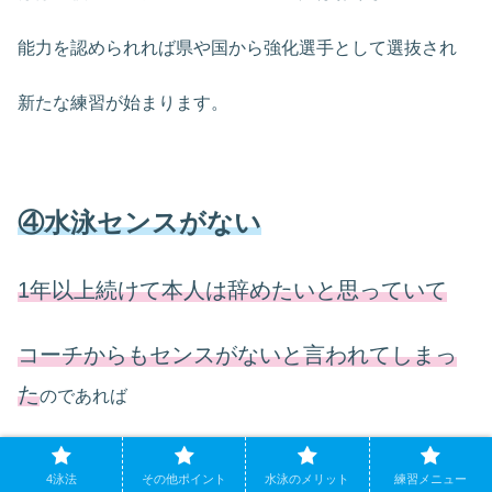
能力を認められれば県や国から強化選手として選抜され
新たな練習が始まります。
④水泳センスがない
1年以上続けて本人は辞めたいと思っていて
コーチからもセンスがないと言われてしまっ
た
のであれば
辞めてOKです。
4泳法
その他ポイント
水泳のメリット
練習メニュー