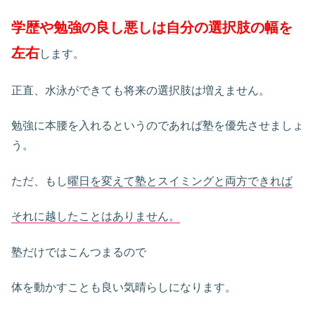
学歴や勉強の良し悪しは自分の選択肢の幅を
左右
します。
正直、水泳ができても将来の選択肢は増えません。
勉強に本腰を入れるというのであれば塾を優先させましょ
う。
ただ、もし
曜日を変えて塾とスイミングと両方できれば
それに越したことはありません。
塾だけではこんつまるので
体を動かすことも良い気晴らしになります。