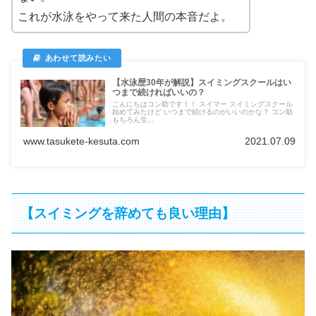
これが水泳をやって来た人間の本音だよ。
【水泳歴30年が解説】スイミングスクールはい
つまで続ければいいの？
こんにちはコン助です！！ スイマー スイミングスクール
始めてみたけど いつまで続けるのがいいのかな？ コン助
もちろん生...
www.tasukete-kesuta.com
2021.07.09
【スイミングを辞めても良い理由】