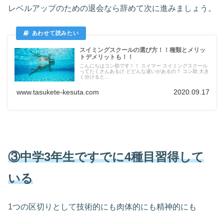
レベルアップのための退会なら辞めて次に進みましょう。
スイミングスクールの選び方！！種類とメリッ
トデメリットも！！
こんにちはコン助です！！ スイマー スイミングスクール
ってたくさんあるけ どどんな違いがあるの？ コン助 大き
く分けると...
www.tasukete-kesuta.com
2020.09.17
③中学3年生ですでに4種目習得して
いる
1つの区切りとして技術的にも肉体的にも精神的にも