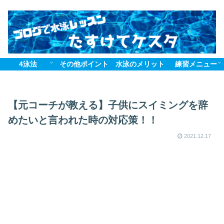
4泳法
その他ポイント
水泳のメリット
練習メニュー
【元コーチが教える】子供にスイミングを辞
めたいと言われた時の対応策！！
2021.12.17