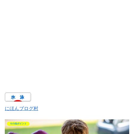
にほんブログ村
その他ポイント