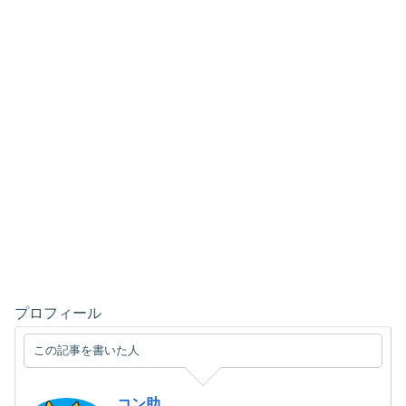
プロフィール
この記事を書いた人
コン助