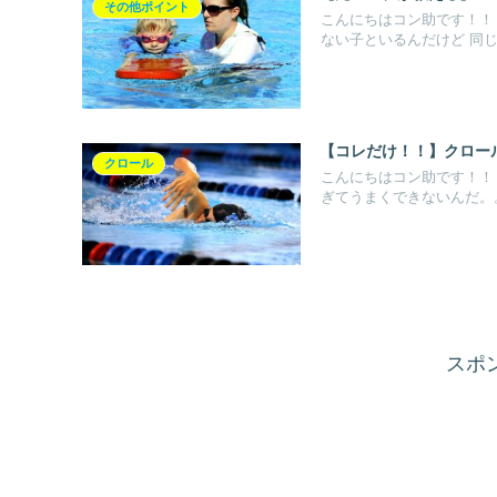
その他ポイント
こんにちはコン助です！！ 
ない子といるんだけど 同じ.
【コレだけ！！】クロー
クロール
こんにちはコン助です！！
ぎてうまくできないんだ。。.
スポ