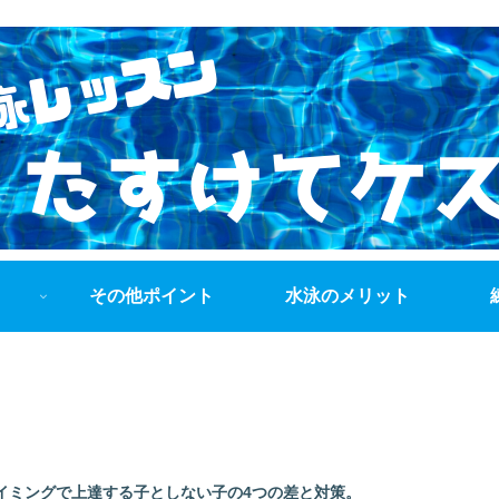
その他ポイント
水泳のメリット
イミングで上達する子としない子の4つの差と対策。