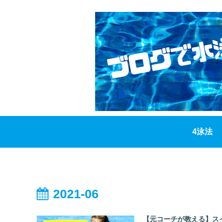
4泳法
2021-06
【元コーチが教える】ス