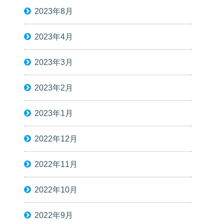
2023年8月
2023年4月
2023年3月
2023年2月
2023年1月
2022年12月
2022年11月
2022年10月
2022年9月