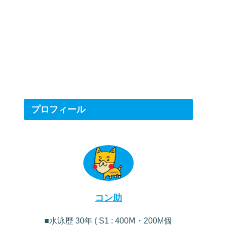
プロフィール
コン助
■水泳歴 30年 ( S1 : 400Ⅿ・200M個