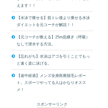
えます！！
【水泳で痩せる】筋トレ後より痩せる水泳
ダイエットを元コーチが解説！！
【元コーチが教える】25m息継ぎ（呼吸）
なしで潜水する方法。
【忘れがち】水泳はアゴを引くことでもっ
と速く楽に泳げる。
【途中経過】メンズ全身医療脱毛レポー
ト。スポーツやってる人はかなりオスス
メ！
スポンサーリンク