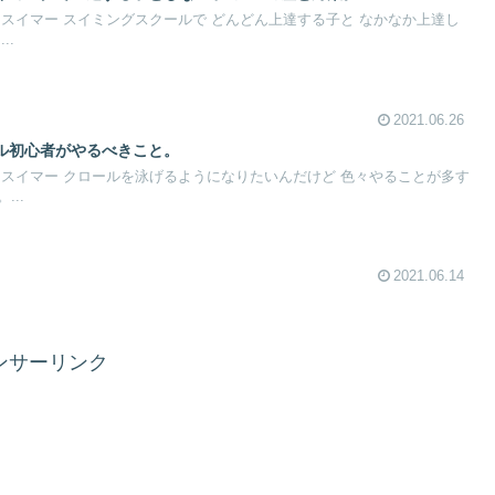
スイマー スイミングスクールで どんどん上達する子と なかなか上達し
..
2021.06.26
ル初心者がやるべきこと。
 スイマー クロールを泳げるようになりたいんだけど 色々やることが多す
..
2021.06.14
ンサーリンク