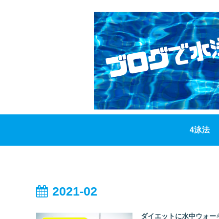
4泳法
2021-02
ダイエットに水中ウォー