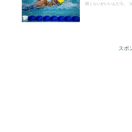
回くらいがいいんだろ。 コ.
スポ