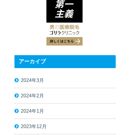
アーカイブ
2024年3月
2024年2月
2024年1月
2023年12月