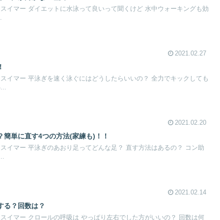
 スイマー ダイエットに水泳って良いって聞くけど 水中ウォーキングも効
.
2021.02.27
！
 スイマー 平泳ぎを速く泳ぐにはどうしたらいいの？ 全力でキックしても
..
2021.02.20
簡単に直す4つの方法(家練も)！！
スイマー 平泳ぎのあおり足ってどんな足？ 直す方法はあるの？ コン助
.
2021.02.14
する？回数は？
スイマー クロールの呼吸は やっぱり左右でした方がいいの？ 回数は何