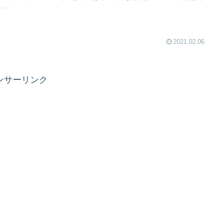
..
2021.02.06
ンサーリンク