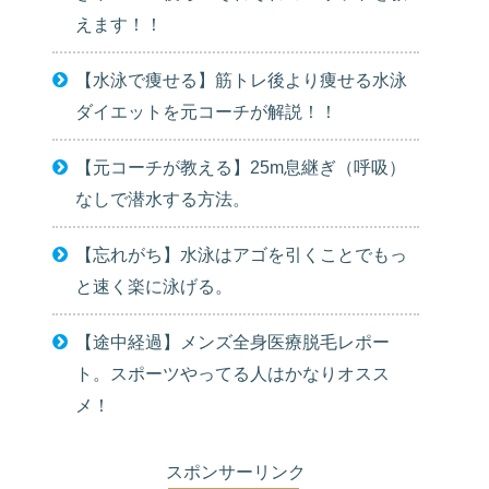
えます！！
【水泳で痩せる】筋トレ後より痩せる水泳
ダイエットを元コーチが解説！！
【元コーチが教える】25m息継ぎ（呼吸）
なしで潜水する方法。
【忘れがち】水泳はアゴを引くことでもっ
と速く楽に泳げる。
【途中経過】メンズ全身医療脱毛レポー
ト。スポーツやってる人はかなりオスス
メ！
スポンサーリンク