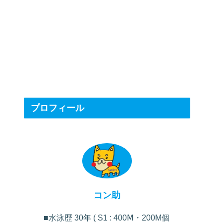
プロフィール
コン助
■水泳歴 30年 ( S1 : 400Ⅿ・200M個