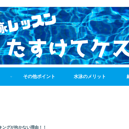
その他ポイント
水泳のメリット
キングが向かない理由！！