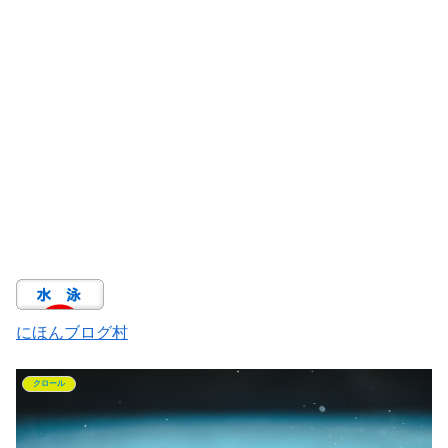
にほんブログ村
クロール