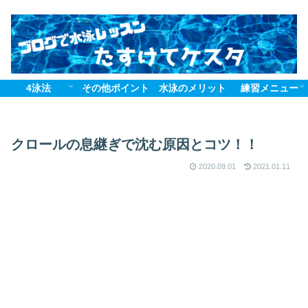
4泳法
その他ポイント
水泳のメリット
練習メニュー
クロールの息継ぎで沈む原因とコツ！！
2020.09.01
2021.01.11