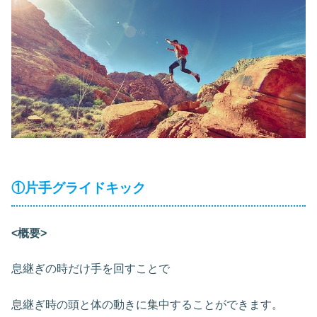
①片手グライドキック
<概要>
息継ぎの時だけ手を回すことで
息継ぎ時の頭と体の動きに集中することができます。