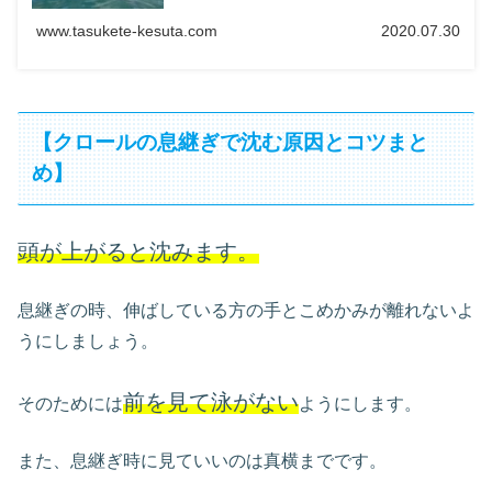
www.tasukete-kesuta.com
2020.07.30
【クロールの息継ぎで沈む原因とコツまと
め】
頭が上がると沈みます。
息継ぎの時、伸ばしている方の手とこめかみが離れないよ
うにしましょう。
前を見て泳がない
そのためには
ようにします。
また、息継ぎ時に見ていいのは真横までです。