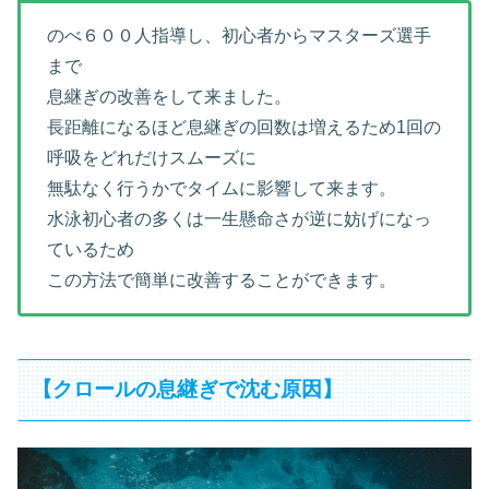
のべ６００人指導し、初心者からマスターズ選手
まで
息継ぎの改善をして来ました。
長距離になるほど息継ぎの回数は増えるため1回の
呼吸をどれだけスムーズに
無駄なく行うかでタイムに影響して来ます。
水泳初心者の多くは一生懸命さが逆に妨げになっ
ているため
この方法で簡単に改善することができます。
【クロールの息継ぎで沈む原因】