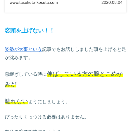
www.tasukete-kesuta.com
2020.08.04
②頭を上げない！！
姿勢が大事という
記事でもお話ししました頭を上げると足
が沈みます。
伸ばしている方の腕とこめか
息継ぎしている時に
みが
離れない
ようにしましょう。
ぴったりくっつける必要はありません。