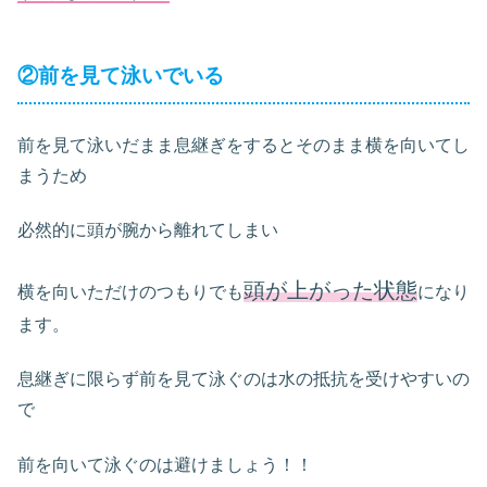
②前を見て泳いでいる
前を見て泳いだまま息継ぎをするとそのまま横を向いてし
まうため
必然的に頭が腕から離れてしまい
頭が上がった状態
横を向いただけのつもりでも
になり
ます。
息継ぎに限らず前を見て泳ぐのは水の抵抗を受けやすいの
で
前を向いて泳ぐのは避けましょう！！