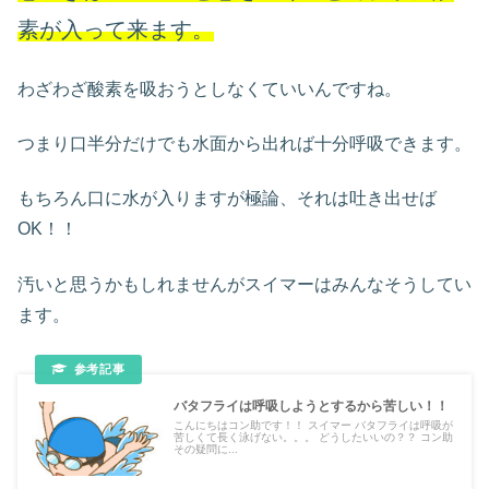
素が入って来ます。
わざわざ酸素を吸おうとしなくていいんですね。
つまり口半分だけでも水面から出れば十分呼吸できます。
もちろん口に水が入りますが極論、それは吐き出せば
OK！！
汚いと思うかもしれませんがスイマーはみんなそうしてい
ます。
バタフライは呼吸しようとするから苦しい！！
こんにちはコン助です！！ スイマー バタフライは呼吸が
苦しくて長く泳げない。。。 どうしたいいの？？ コン助
その疑問に...