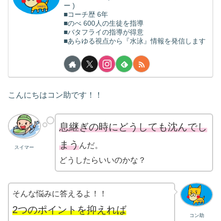
ー )
■コーチ歴 6年
■のべ 600人の生徒を指導
■バタフライの指導が得意
■あらゆる視点から『水泳』情報を発信します
こんにちはコン助です！！
息継ぎの時にどうしても沈んでし
まう
んだ。
スイマー
どうしたらいいのかな？
そんな悩みに答えるよ！！
2つのポイントを抑えれば
コン助