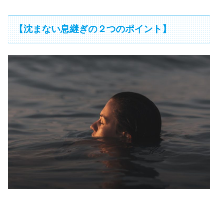
【沈まない息継ぎの２つのポイント】