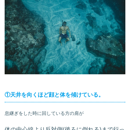
①天井を向くほど顔と体を傾けている。
息継ぎをした時に回している方の肩が
体の中心線より反対側(後ろに倒れる)まで行っ