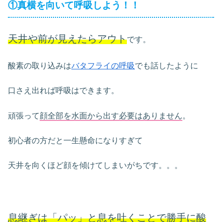
①真横を向いて呼吸しよう！！
天井や前が見えたらアウト
です。
酸素の取り込みは
バタフライの呼吸
でも話したように
口さえ出れば呼吸はできます。
頑張って
顔全部を水面から出す必要はありません
。
初心者の方だと一生懸命になりすぎて
天井を向くほど顔を傾けてしまいがちです。。。
息継ぎは「パッ」と息を吐くことで勝手に酸