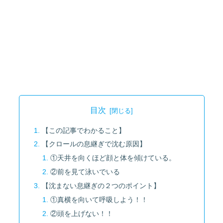
目次
【この記事でわかること】
【クロールの息継ぎで沈む原因】
①天井を向くほど顔と体を傾けている。
②前を見て泳いでいる
【沈まない息継ぎの２つのポイント】
①真横を向いて呼吸しよう！！
②頭を上げない！！