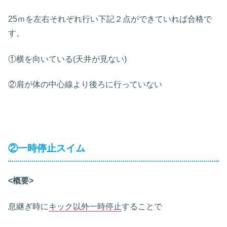
25ｍを左右それぞれ行い下記２点ができていれば合格で
す。
①横を向いている(天井が見ない)
②肩が体の中心線より後ろに行っていない
②一時停止スイム
<概要>
息継ぎ時に
キック以外一時停止
することで