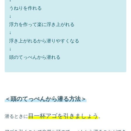
うねりを作れる
↓
浮力を作って楽に浮き上がれる
↓
浮き上がれるから潜りやすくなる
↓
頭のてっぺんから潜れる
＜頭のてっぺんから潜る方法＞
目一杯アゴを引きましょう
潜るときに
。