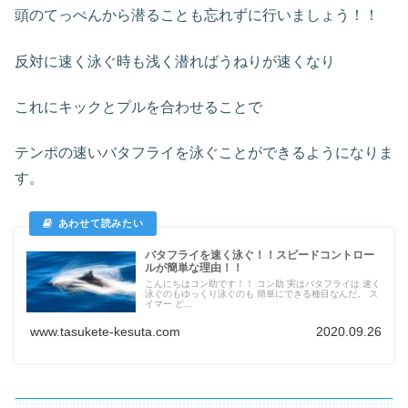
頭のてっぺんから潜ることも忘れずに行いましょう！！
反対に速く泳ぐ時も浅く潜ればうねりが速くなり
これにキックとプルを合わせることで
テンポの速いバタフライを泳ぐことができるようになりま
す。
バタフライを速く泳ぐ！！スピードコントロー
ルが簡単な理由！！
こんにちはコン助です！！ コン助 実はバタフライは 速く
泳ぐのもゆっくり泳ぐのも 簡単にできる種目なんだ。 ス
イマー ど...
www.tasukete-kesuta.com
2020.09.26