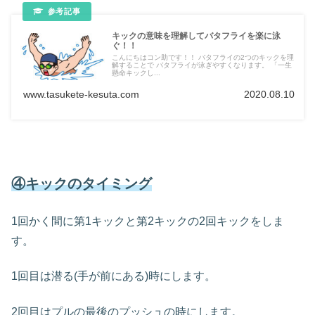
キックの意味を理解してバタフライを楽に泳
ぐ！！
こんにちはコン助です！！ バタフライの2つのキックを理
解することで バタフライが泳ぎやすくなります。 「一生
懸命キックし...
www.tasukete-kesuta.com
2020.08.10
④キックのタイミング
1回かく間に第1キックと第2キックの2回キックをしま
す。
1回目は潜る(手が前にある)時にします。
2回目はプルの最後のプッシュの時にします。