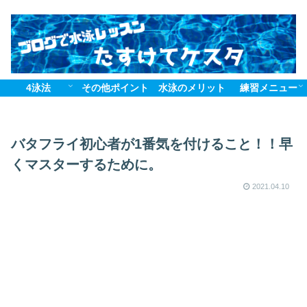
4泳法
その他ポイント
水泳のメリット
練習メニュー
バタフライ初心者が1番気を付けること！！早
くマスターするために。
2021.04.10