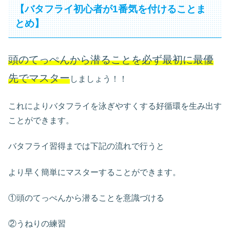
【バタフライ初心者が1番気を付けることま
とめ】
頭のてっぺんから潜ることを必ず最初に最優
先でマスター
しましょう！！
これによりバタフライを泳ぎやすくする好循環を生み出す
ことができます。
バタフライ習得までは下記の流れで行うと
より早く簡単にマスターすることができます。
①頭のてっぺんから潜ることを意識づける
②うねりの練習