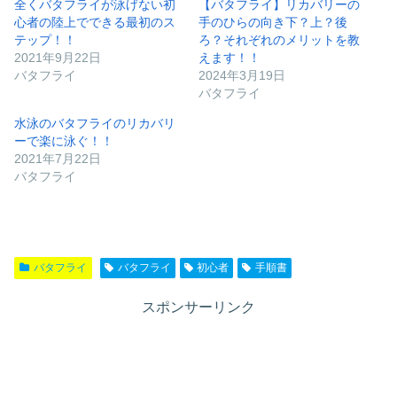
全くバタフライが泳げない初
【バタフライ】リカバリーの
心者の陸上でできる最初のス
手のひらの向き下？上？後
テップ！！
ろ？それぞれのメリットを教
2021年9月22日
えます！！
バタフライ
2024年3月19日
バタフライ
水泳のバタフライのリカバリ
ーで楽に泳ぐ！！
2021年7月22日
バタフライ
バタフライ
バタフライ
初心者
手順書
スポンサーリンク