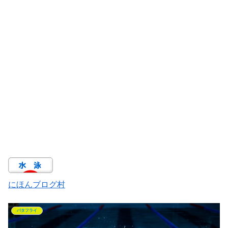
にほんブログ村
バタフライ