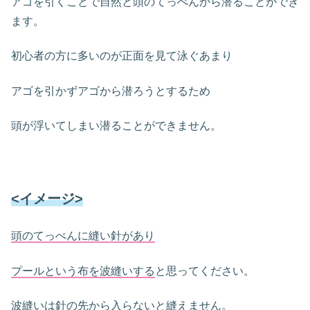
アゴを引くことで自然と頭のてっぺんから潜ることができ
ます。
初心者の方に多いのが正面を見て泳ぐあまり
アゴを引かずアゴから潜ろうとするため
頭が浮いてしまい潜ることができません。
<イメージ>
頭のてっぺんに縫い針があり
プールという布を波縫いする
と思ってください。
波縫いは針の先から入らないと縫えません。