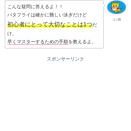
こんな疑問に答えるよ！！
バタフライは確かに難しい泳ぎだけど
コン助
初心者にとって大切なことは1つ
だ
け。
早くマスターするための手順
を教えるよ。
スポンサーリンク