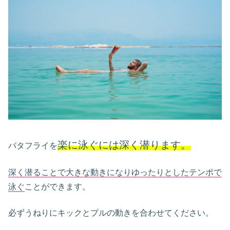
楽に泳ぐには深く潜ります。
バタフライを
深く潜ることで大きな動きになりゆったりとしたテンポで
泳ぐ
ことができます。
必ずうねりにキックとプルの動きを合わせてください。