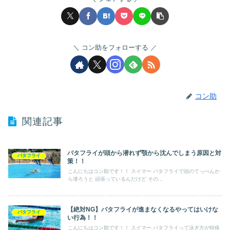
コン助をフォローする
コン助
関連記事
バタフライが頭から潜れず顎から沈んでしまう原因と対
バタフライ
策！！
こんにちはコン助です！！ スイマー バタフライで頭のてっぺんか
ら潜ろうと 頑張っているんだけど その...
【絶対NG】バタフライが進まなくなるやってはいけな
バタフライ
い行為！！
こんにちはコン助です！！ スイマー バタフライって泳ぎ方が特殊