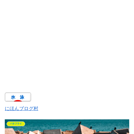
にほんブログ村
バタフライ