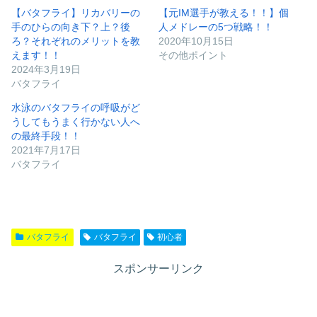
【バタフライ】リカバリーの
【元IM選手が教える！！】個
手のひらの向き下？上？後
人メドレーの5つ戦略！！
ろ？それぞれのメリットを教
2020年10月15日
えます！！
その他ポイント
2024年3月19日
バタフライ
水泳のバタフライの呼吸がど
うしてもうまく行かない人へ
の最終手段！！
2021年7月17日
バタフライ
バタフライ
バタフライ
初心者
スポンサーリンク