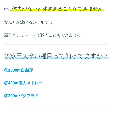
体力がないと泳ぎきることができません
特に
。
なんとか泳げるレベルでは
選手としてレースで戦うこともできません。
水泳三大辛い種目って知ってますか？
①1500m自由形
②400m個人メドレー
③200mバタフライ