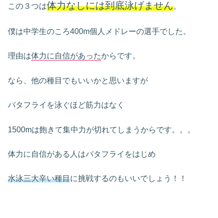
体力なしには到底泳げません
この３つは
。
僕は中学生のころ400m個人メドレーの選手でした。
理由は
体力に自信があった
からです。
なら、他の種目でもいいかと思いますが
バタフライを泳ぐほど筋力はなく
1500mは飽きて集中力が切れてしまうからです。。。
体力に自信がある人はバタフライをはじめ
水泳三大辛い種目
に挑戦するのもいいでしょう！！