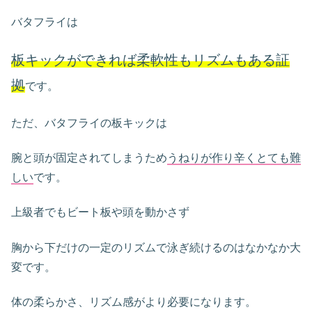
バタフライは
板キックができれば柔軟性もリズムもある証
拠
です。
ただ、バタフライの板キックは
腕と頭が固定されてしまうため
うねりが作り辛くとても難
しい
です。
上級者でもビート板や頭を動かさず
胸から下だけの一定のリズムで泳ぎ続けるのはなかなか大
変です。
体の柔らかさ、リズム感がより必要になります。