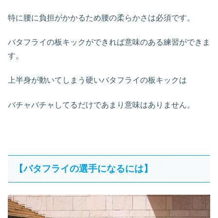
特に腰に負担がかかるため腰の柔らかさは必須です。
バタフライの板キックができれば意味のある練習ができま
す。
上半身が動いてしまう硬いバタフライの板キックは
バチャバチャしてるだけであまり意味はありません。
【バタフライの選手になるには】