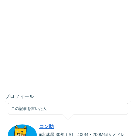
プロフィール
この記事を書いた人
コン助
■水泳歴 30年 ( S1 : 400Ⅿ・200M個人メドレ