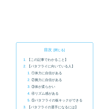
目次
【この記事でわかること】
【バタフライに向いている人】
①体力に自信がある
②腕力に自信がある
③体が柔らかい
④リズム感がある
⑤バタフライの板キックができる
【バタフライの選手になるには】