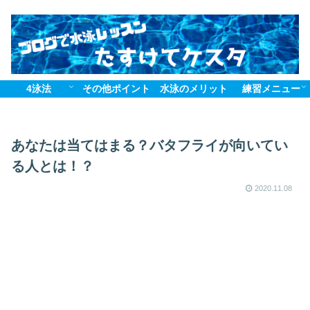
4泳法
その他ポイント
水泳のメリット
練習メニュー
あなたは当てはまる？バタフライが向いてい
る人とは！？
2020.11.08