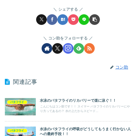
シェアする
コン助をフォローする
コン助
関連記事
水泳のバタフライのリカバリーで楽に泳ぐ！！
バタフライ
こんにちはコン助です！！ スイマー バタフライのリカバリーにや
り方ってあるの？ 水の上だからスピード...
水泳のバタフライの呼吸がどうしてもうまく行かない人
バタフライ
への最終手段！！