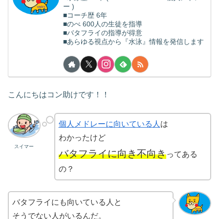
ー )
■コーチ歴 6年
■のべ 600人の生徒を指導
■バタフライの指導が得意
■あらゆる視点から『水泳』情報を発信します
こんにちはコン助けです！！
個人メドレーに向いている人
は
わかったけど
スイマー
バタフライに向き不向き
ってある
の？
バタフライにも向いている人と
そうでない人がいるんだ。