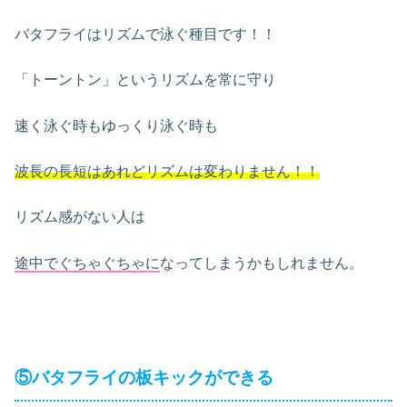
バタフライはリズムで泳ぐ種目です！！
「トーントン」というリズムを常に守り
速く泳ぐ時もゆっくり泳ぐ時も
波長の長短はあれどリズムは変わりません！！
リズム感がない人は
途中でぐちゃぐちゃに
なってしまうかもしれません。
⑤バタフライの板キックができる