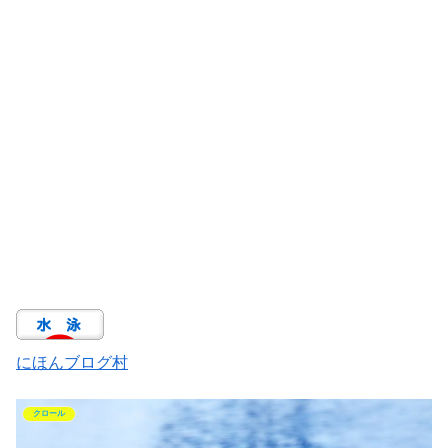
にほんブログ村
クロール