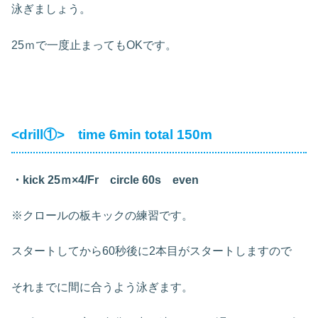
泳ぎましょう。
25ｍで一度止まってもOKです。
<drill①> time 6min total 150m
・kick 25ｍ×4/Fr circle 60s even
※クロールの板キックの練習です。
スタートしてから60秒後に2本目がスタートしますので
それまでに間に合うよう泳ぎます。