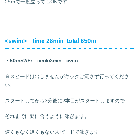
25ｍで一度立ってもOKです。
<swim> time 28min total 650m
・50ｍ×2/Fr circle3min even
※スピードは出しませんがキックは流さず行ってくださ
い。
スタートしてから3分後に2本目がスタートしますので
それまでに間に合うように泳ぎます。
速くもなく遅くもないスピードで泳ぎます。