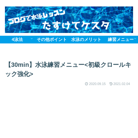
4泳法
その他ポイント
水泳のメリット
練習メニュー
【30min】水泳練習メニュー<初級クロールキ
ック強化>
2020.09.15
2021.02.04