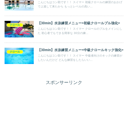
こんにちはコン助です！！ スイマー 初級クロールの練習のおかげ
で上達して来たから もっとレベルの高い...
【30min】水泳練習メニュー<初級クロールプル強化>
クロール
こんにちはコン助です！！ スイマー クロールのプルをメインにし
た 初心者でもできる簡単な 30分の練...
【30min】水泳練習メニュー<中級クロールキック強化>
クロール
こんにちはコン助です！！ スイマー 中級者向けのキックの練習が
したいんだけど どんな練習をしたらいい...
スポンサーリンク