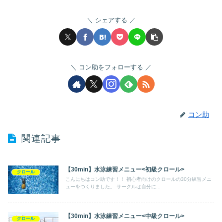
シェアする
コン助をフォローする
コン助
関連記事
【30min】水泳練習メニュー<初級クロール>
クロール
こんにちはコン助です！！ 初心者向けのクロールの30分練習メニ
ューをつくりました。 サークルは自分に...
【30min】水泳練習メニュー<中級クロール>
クロール