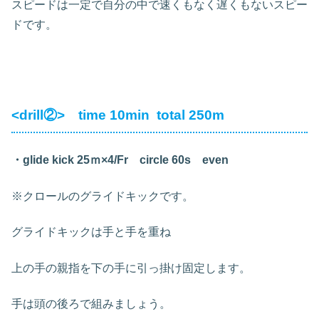
スピードは一定で自分の中で速くもなく遅くもないスピー
ドです。
<drill②> time 10min total 250m
・glide kick 25ｍ×4/Fr circle 60s even
※クロールのグライドキックです。
グライドキックは手と手を重ね
上の手の親指を下の手に引っ掛け固定します。
手は頭の後ろで組みましょう。