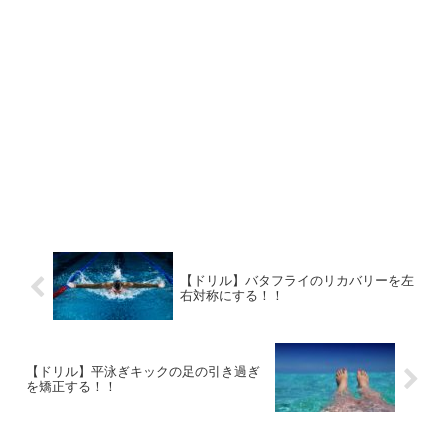
【ドリル】バタフライのリカバリーを左
右対称にする！！
【ドリル】平泳ぎキックの足の引き過ぎ
を矯正する！！