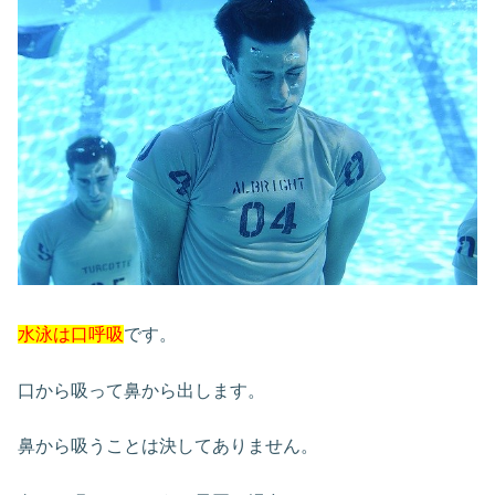
水泳は口呼吸
です。
口から吸って鼻から出します。
鼻から吸うことは決してありません。