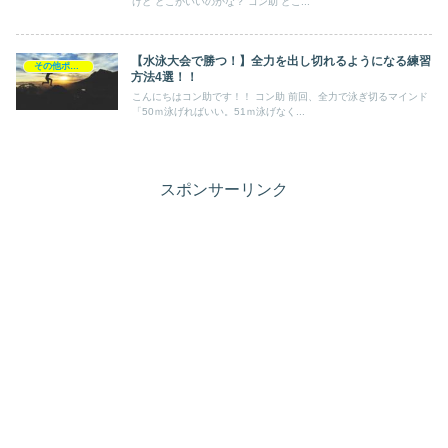
けど どこがいいのかな？ コン助 どこ...
【水泳大会で勝つ！】全力を出し切れるようになる練習
その他ポイント
方法4選！！
こんにちはコン助です！！ コン助 前回、全力で泳ぎ切るマインド
「50ｍ泳げればいい。51ｍ泳げなく...
スポンサーリンク