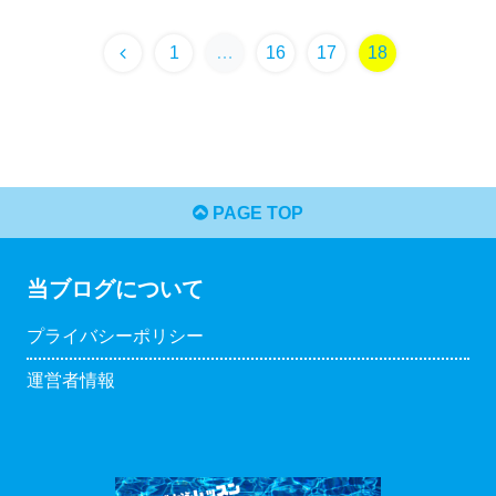
前
1
…
16
17
18
へ
PAGE TOP
当ブログについて
プライバシーポリシー
運営者情報