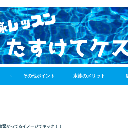
その他ポイント
水泳のメリット
枚繋がってるイメージでキック！！