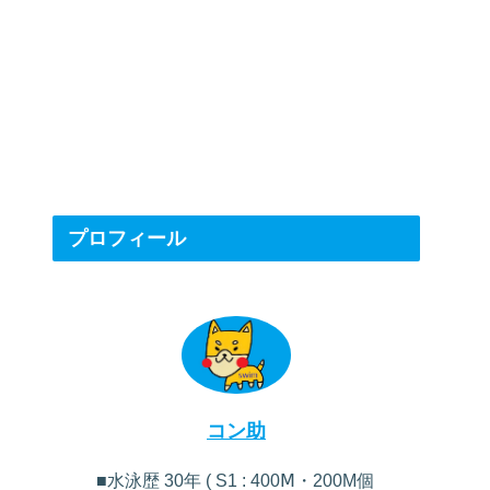
プロフィール
コン助
■水泳歴 30年 ( S1 : 400Ⅿ・200M個