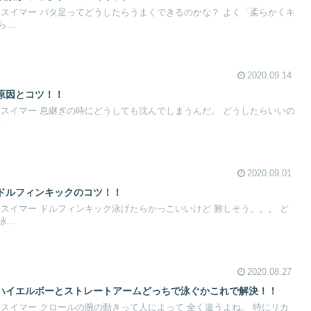
 スイマー バタ足ってどうしたらうまくできるのかな？ よく「柔らかくキ
..
2020.09.14
原因とコツ！！
 スイマー 息継ぎの時にどうしても沈んでしまうんだ。 どうしたらいいの
.
2020.09.01
ドルフィンキックのコツ！！
スイマー ドルフィンキック泳げたらかっこいいけど 難しそう。。。 ど
..
2020.08.27
ハイエルボーとストレートアームどっちで泳ぐかこれで解決！！
スイマー クロールの腕の動きって人によって 全く違うよね。 特にリカ