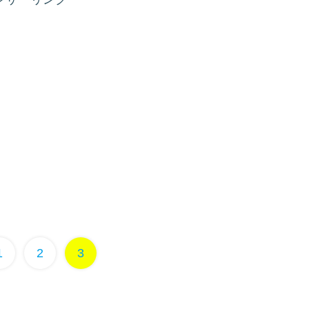
1
2
3