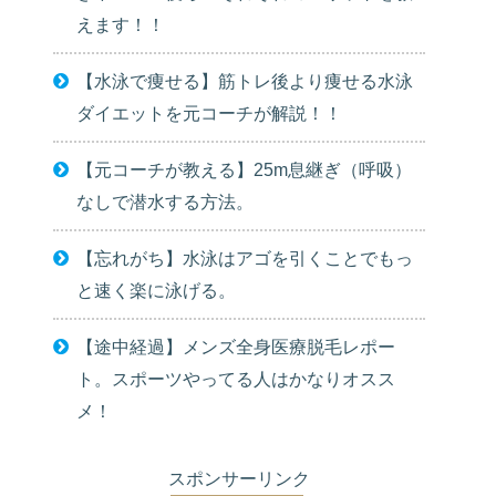
えます！！
【水泳で痩せる】筋トレ後より痩せる水泳
ダイエットを元コーチが解説！！
【元コーチが教える】25m息継ぎ（呼吸）
なしで潜水する方法。
【忘れがち】水泳はアゴを引くことでもっ
と速く楽に泳げる。
【途中経過】メンズ全身医療脱毛レポー
ト。スポーツやってる人はかなりオスス
メ！
スポンサーリンク