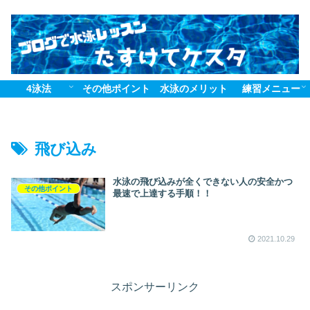
4泳法
その他ポイント
水泳のメリット
練習メニュー
飛び込み
水泳の飛び込みが全くできない人の安全かつ
その他ポイント
最速で上達する手順！！
2021.10.29
スポンサーリンク