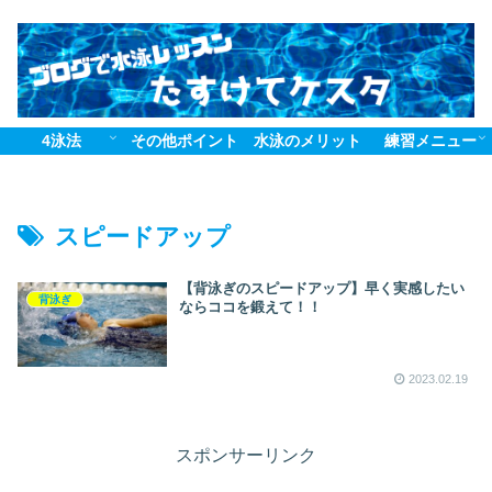
4泳法
その他ポイント
水泳のメリット
練習メニュー
スピードアップ
【背泳ぎのスピードアップ】早く実感したい
背泳ぎ
ならココを鍛えて！！
2023.02.19
スポンサーリンク